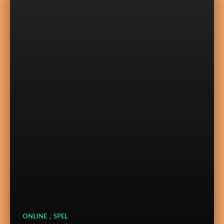
,
ONLINE
SPEL