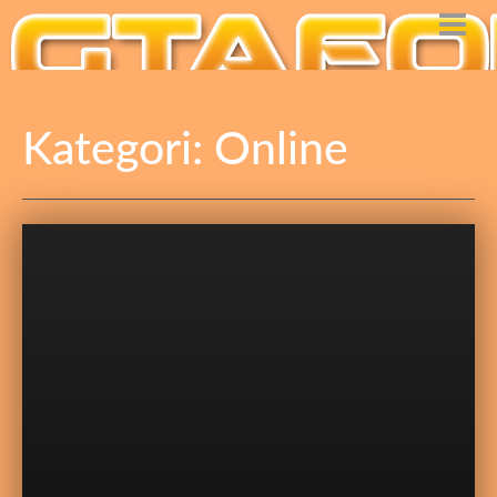
GTAFORUM.SE
Kategori: Online