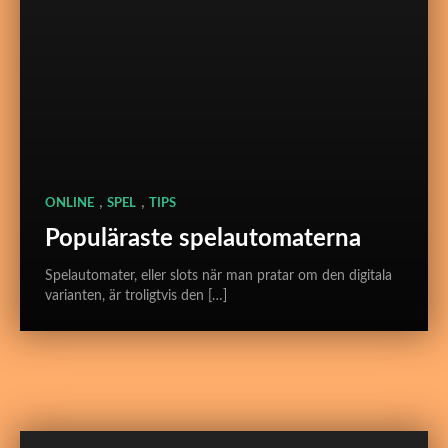
,
,
ONLINE
SPEL
TIPS
Populäraste spelautomaterna
Spelautomater, eller slots när man pratar om den digitala
varianten, är troligtvis den […]