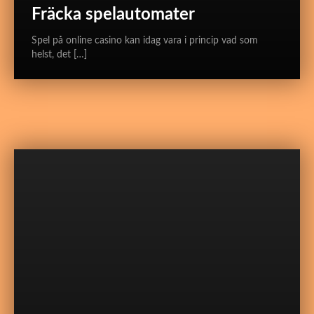
Fräcka spelautomater
Spel på online casino kan idag vara i princip vad som
helst, det […]